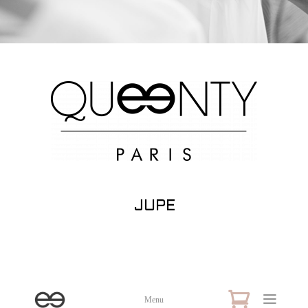
JUPE
Menu