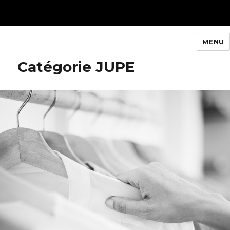
MENU
Queenty Paris
Catégorie JUPE