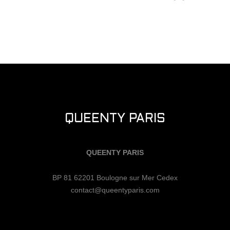
QUEENTY PARIS
QUEENTY PARIS
BP 81 62201 Boulogne sur Mer Cedex
contact@queentyparis.com