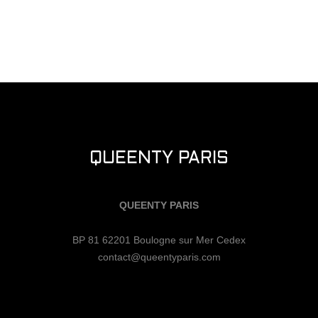
QUEENTY PARIS
QUEENTY PARIS
BP 81 62201 Boulogne sur Mer Cedex
contact@queentyparis.com