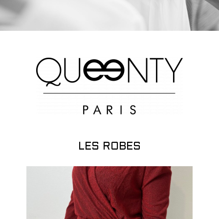
LES ROBES