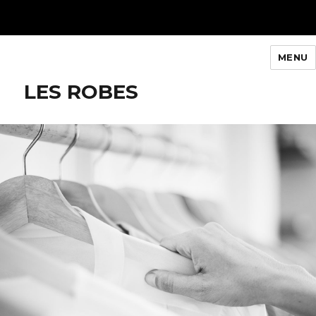
MENU
Queenty Paris
LES ROBES