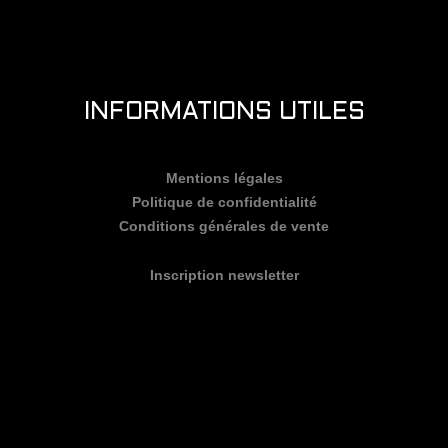
INFORMATIONS UTILES
Mentions légales
Politique de confidentialité
Conditions générales de vente
Inscription newsletter