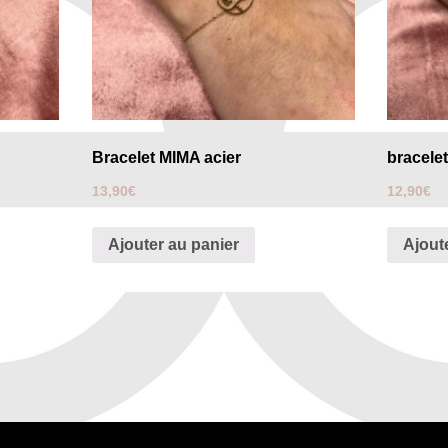
Bracelet MIMA acier
bracele
13,90
€
12,90
€
Ajouter au panier
Ajout