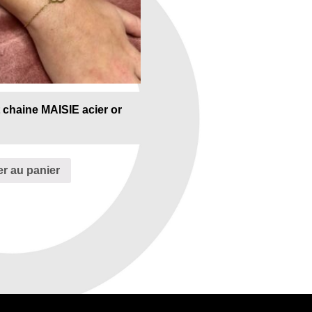
t chaine MAISIE acier or
er au panier