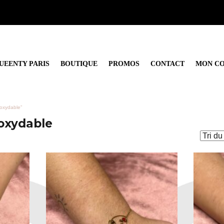
UEENTY PARIS
BOUTIQUE
PROMOS
CONTACT
MON C
inoxydable”
noxydable