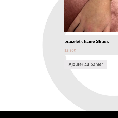
bracelet chaine Strass
12,90
€
Ajouter au panier