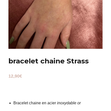
bracelet chaine Strass
12,90
€
Bracelet chaine en acier
inoxydable or