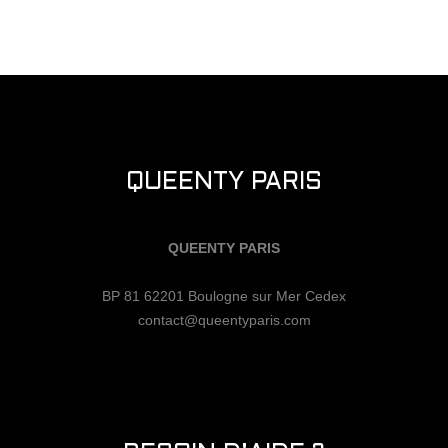
QUEENTY PARIS
QUEENTY PARIS
BP 81 62201 Boulogne sur Mer Cedex
contact@queentyparis.com