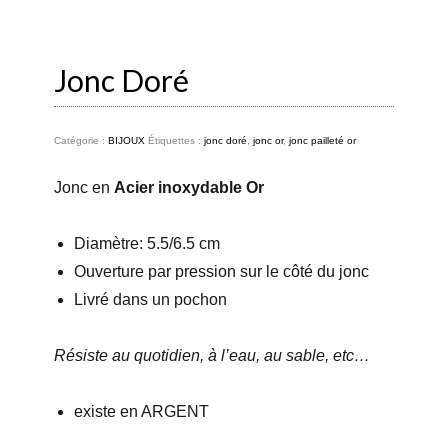
Jonc Doré
Catégorie :
BIJOUX
Étiquettes :
jonc doré
,
jonc or
,
jonc pailleté or
Jonc en
Acier inoxydable Or
Diamètre: 5.5/6.5 cm
Ouverture par pression sur le côté du jonc
Livré dans un pochon
Résiste au quotidien, à l’eau, au sable, etc…
existe en ARGENT