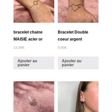
bracelet chaine
Bracelet Double
MAISIE acier or
coeur argent
12,90
€
9,90
€
Ajouter au
Ajouter au
panier
panier