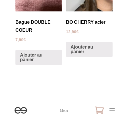
Bague DOUBLE
BO CHERRY acier
COEUR
12,90
€
7,90
€
Ajouter au
panier
Ajouter au
panier
Menu